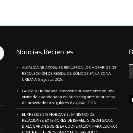
Noticias Recientes
B
ALCALDÍA DE AZOGUES RECUERDA LOS HORARIOS DE
RECOLECCIÓN DE RESIDUOS SÓLIDOS EN LA ZONA
URBANA
6 agosto, 2026
Guardia Ciudadana interviene nuevamente en una
vivienda abandonada en Milchichig ante denuncias
de actividades irregulares
6 agosto, 2026
EL PRESIDENTE NOBOA Y EL MINISTRO DE
RELACIONES EXTERIORES DE ISRAEL, GIDEON SA’AR,
DIALOGARON SOBRE LA COOPERACIÓN PARA LUCHAR
CONTRA EL TERRORISMO Y EL DESARROLLO