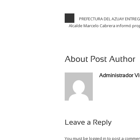
PREFECTURA DEL AZUAY ENTREG
Alcalde Marcelo Cabrera informó prop
About Post Author
Administrador Vi
Leave a Reply
You must be
logged in
to post a commen