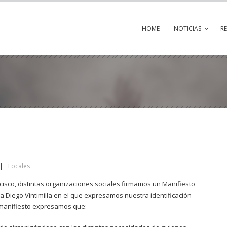
HOME
NOTICIAS
R
|
Locales
isco, distintas organizaciones sociales firmamos un Manifiesto
a Diego Vintimilla en el que expresamos nuestra identificación
l manifiesto expresamos que: