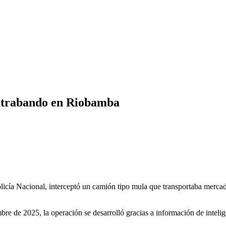
ontrabando en Riobamba
icía Nacional, interceptó un camión tipo mula que transportaba merca
re de 2025, la operación se desarrolló gracias a información de intelige