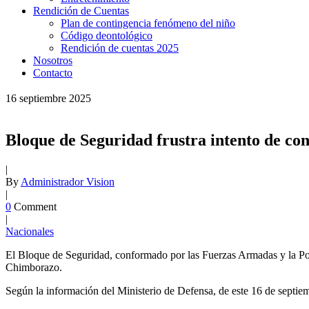
Rendición de Cuentas
Plan de contingencia fenómeno del niño
Código deontológico
Rendición de cuentas 2025
Nosotros
Contacto
16
septiembre
2025
Bloque de Seguridad frustra intento de c
|
By
Administrador Vision
|
0
Comment
|
Nacionales
El Bloque de Seguridad, conformado por las Fuerzas Armadas y la Pol
Chimborazo.
Según la información del Ministerio de Defensa, de este 16 de septiemb