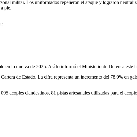
sonal militar. Los uniformados repelieron el ataque y lograron neutrali
 a pie.
n:
 en lo que va de 2025. Así lo informó el Ministerio de Defensa este l
la Cartera de Estado. La cifra representa un incremento del 78,9% en
095 acoples clandestinos, 81 pistas artesanales utilizadas para el acopi