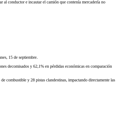
zar al conductor e incautar el camión que contenía mercadería no
unes, 15 de septiembre.
 galones decomisados y 62,1% en pérdidas económicas en comparación
o de combustible y 28 pistas clandestinas, impactando directamente las