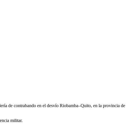
dería de contrabando en el desvío Riobamba–Quito, en la provincia de
ncia militar.