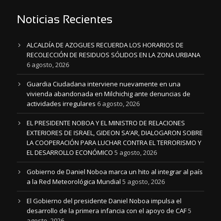
Noticias Recientes
ALCALDÍA DE AZOGUES RECUERDA LOS HORARIOS DE
RECOLECCIÓN DE RESIDUOS SÓLIDOS EN LA ZONA URBANA
6 agosto, 2026
Guardia Ciudadana interviene nuevamente en una
vivienda abandonada en Milchichig ante denuncias de
actividades irregulares
6 agosto, 2026
EL PRESIDENTE NOBOA Y EL MINISTRO DE RELACIONES
EXTERIORES DE ISRAEL, GIDEON SA’AR, DIALOGARON SOBRE
LA COOPERACIÓN PARA LUCHAR CONTRA EL TERRORISMO Y
EL DESARROLLO ECONÓMICO
5 agosto, 2026
Gobierno de Daniel Noboa marca un hito al integrar al país
a la Red Meteorológica Mundial
5 agosto, 2026
El Gobierno del presidente Daniel Noboa impulsa el
desarrollo de la primera infancia con el apoyo de CAF
5
agosto, 2026