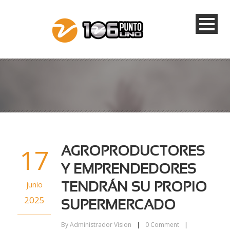
17
AGROPRODUCTORES
Y EMPRENDEDORES
junio
TENDRÁN SU PROPIO
2025
SUPERMERCADO
By
Administrador Vision
|
0
Comment
|