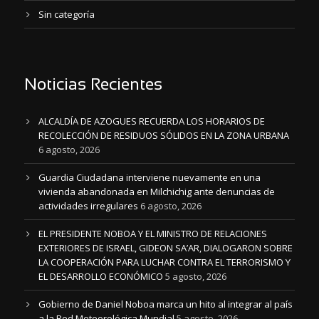
Sin categoría
Noticias Recientes
ALCALDÍA DE AZOGUES RECUERDA LOS HORARIOS DE
RECOLECCIÓN DE RESIDUOS SÓLIDOS EN LA ZONA URBANA
6 agosto, 2026
Guardia Ciudadana interviene nuevamente en una
vivienda abandonada en Milchichig ante denuncias de
actividades irregulares
6 agosto, 2026
EL PRESIDENTE NOBOA Y EL MINISTRO DE RELACIONES
EXTERIORES DE ISRAEL, GIDEON SA’AR, DIALOGARON SOBRE
LA COOPERACIÓN PARA LUCHAR CONTRA EL TERRORISMO Y
EL DESARROLLO ECONÓMICO
5 agosto, 2026
Gobierno de Daniel Noboa marca un hito al integrar al país
a la Red Meteorológica Mundial
5 agosto, 2026