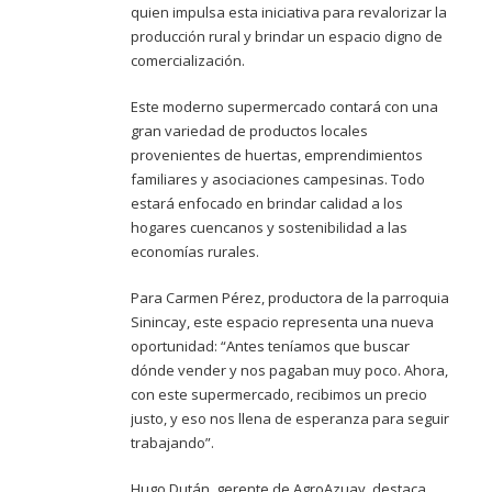
quien impulsa esta iniciativa para revalorizar la
producción rural y brindar un espacio digno de
comercialización.
Este moderno supermercado contará con una
gran variedad de productos locales
provenientes de huertas, emprendimientos
familiares y asociaciones campesinas. Todo
estará enfocado en brindar calidad a los
hogares cuencanos y sostenibilidad a las
economías rurales.
Para Carmen Pérez, productora de la parroquia
Sinincay, este espacio representa una nueva
oportunidad: “Antes teníamos que buscar
dónde vender y nos pagaban muy poco. Ahora,
con este supermercado, recibimos un precio
justo, y eso nos llena de esperanza para seguir
trabajando”.
Hugo Dután, gerente de AgroAzuay, destaca