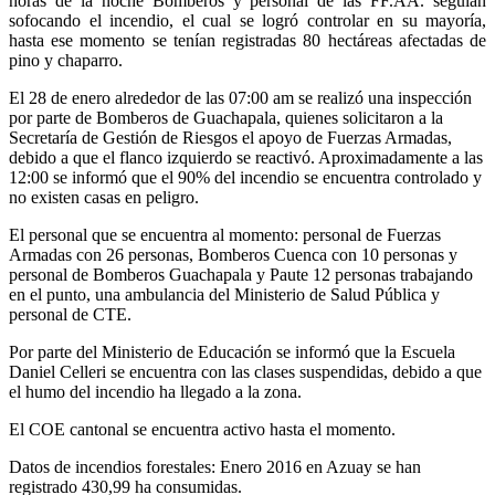
horas de la noche Bomberos y personal de las FF.AA. seguían
sofocando el incendio, el cual se logró controlar en su mayoría,
hasta ese momento se tenían registradas 80 hectáreas afectadas de
pino y chaparro.
El 28 de enero alrededor de las 07:00 am se realizó una inspección
por parte de Bomberos de Guachapala, quienes solicitaron a la
Secretaría de Gestión de Riesgos el apoyo de Fuerzas Armadas,
debido a que el flanco izquierdo se reactivó. Aproximadamente a las
12:00 se informó que el 90% del incendio se encuentra controlado y
no existen casas en peligro.
El personal que se encuentra al momento: personal de Fuerzas
Armadas con 26 personas, Bomberos Cuenca con 10 personas y
personal de Bomberos Guachapala y Paute 12 personas trabajando
en el punto, una ambulancia del Ministerio de Salud Pública y
personal de CTE.
Por parte del Ministerio de Educación se informó que la Escuela
Daniel Celleri se encuentra con las clases suspendidas, debido a que
el humo del incendio ha llegado a la zona.
El COE cantonal se encuentra activo hasta el momento.
Datos de incendios forestales: Enero 2016 en Azuay se han
registrado 430,99 ha consumidas.