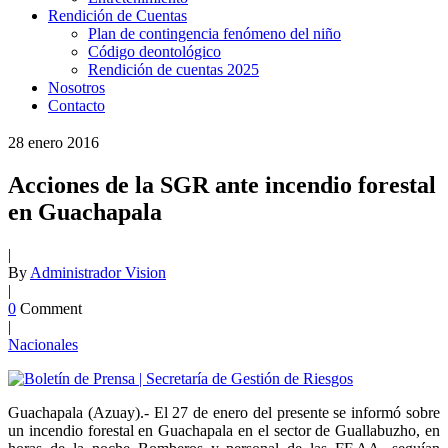
Rendición de Cuentas
Plan de contingencia fenómeno del niño
Código deontológico
Rendición de cuentas 2025
Nosotros
Contacto
28
enero
2016
Acciones de la SGR ante incendio forestal
en Guachapala
|
By
Administrador Vision
|
0
Comment
|
Nacionales
Guachapala (Azuay).- El 27 de enero del presente se informó sobre
un incendio forestal en Guachapala en el sector de Guallabuzho, en