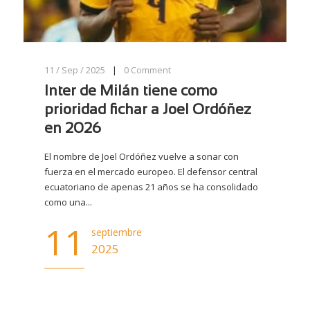
11 / Sep / 2025
|
0
Comment
Inter de Milán tiene como
prioridad fichar a Joel Ordóñez
en 2026
El nombre de Joel Ordóñez vuelve a sonar con
fuerza en el mercado europeo. El defensor central
ecuatoriano de apenas 21 años se ha consolidado
como una...
11
septiembre
2025