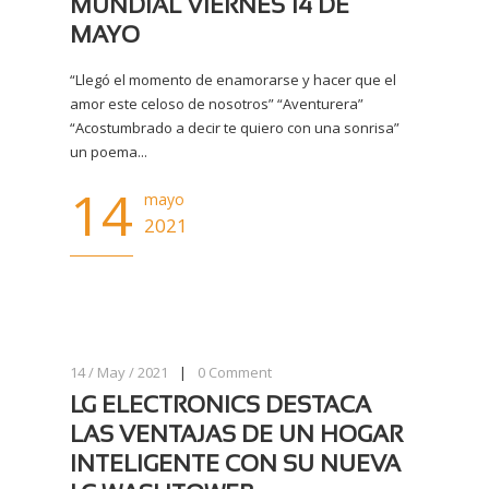
MUNDIAL VIERNES 14 DE
MAYO
“Llegó el momento de enamorarse y hacer que el
amor este celoso de nosotros” “Aventurera”
“Acostumbrado a decir te quiero con una sonrisa”
un poema...
14
mayo
2021
14 / May / 2021
|
0
Comment
LG ELECTRONICS DESTACA
LAS VENTAJAS DE UN HOGAR
INTELIGENTE CON SU NUEVA