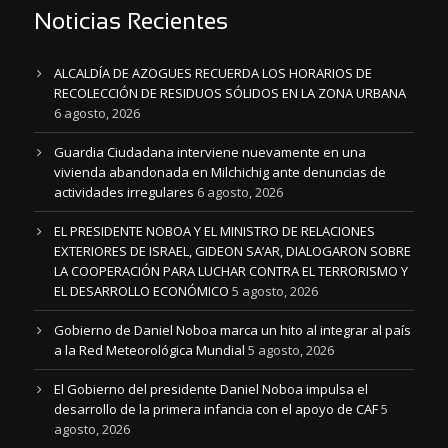
Noticias Recientes
ALCALDÍA DE AZOGUES RECUERDA LOS HORARIOS DE
RECOLECCIÓN DE RESIDUOS SÓLIDOS EN LA ZONA URBANA
6 agosto, 2026
Guardia Ciudadana interviene nuevamente en una
vivienda abandonada en Milchichig ante denuncias de
actividades irregulares
6 agosto, 2026
EL PRESIDENTE NOBOA Y EL MINISTRO DE RELACIONES
EXTERIORES DE ISRAEL, GIDEON SA’AR, DIALOGARON SOBRE
LA COOPERACIÓN PARA LUCHAR CONTRA EL TERRORISMO Y
EL DESARROLLO ECONÓMICO
5 agosto, 2026
Gobierno de Daniel Noboa marca un hito al integrar al país
a la Red Meteorológica Mundial
5 agosto, 2026
El Gobierno del presidente Daniel Noboa impulsa el
desarrollo de la primera infancia con el apoyo de CAF
5
agosto, 2026