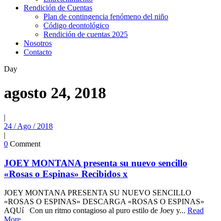
Rendición de Cuentas
Plan de contingencia fenómeno del niño
Código deontológico
Rendición de cuentas 2025
Nosotros
Contacto
Day
agosto 24, 2018
|
24 / Ago / 2018
|
0
Comment
JOEY MONTANA presenta su nuevo sencillo
«Rosas o Espinas» Recibidos x
JOEY MONTANA PRESENTA SU NUEVO SENCILLO
«ROSAS O ESPINAS» DESCARGA «ROSAS O ESPINAS»
AQUí Con un ritmo contagioso al puro estilo de Joey y...
Read
More