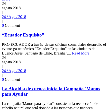
24
agosto
2018
|
24 / Ago / 2018
|
0
Comment
“Ecuador Exquisito”
PRO ECUADOR a través de sus oficinas comerciales desarrolló el
evento gastronómico “Ecuador Exquisito” en las ciudades de
Buenos Aires, Santiago de Chile, Brasilia y...
Read More
24
agosto
2018
|
24 / Ago / 2018
|
0
Comment
La Alcaldía de cuenca inicia la Campaña ¨Manos
para Ayudar¨
La campaña ¨Manos para ayudar¨ consiste en la recolección de
cabello natural que será donado a las personas que padecen