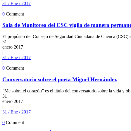
31 / Ene / 2017
|
0
Comment
Sala de Monitoreo del CSC vigila de manera perman
El propósito del Consejo de Seguridad Ciudadana de Cuenca (CSC) es 
31
enero
2017
|
31 / Ene / 2017
|
0
Comment
Conversatorio sobre el poeta Miguel Hernández
“Me sobra el corazón” es el título del conversatorio sobre la vida y ob
31
enero
2017
|
31 / Ene / 2017
|
0
Comment