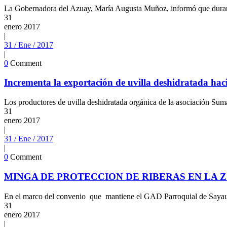
La Gobernadora del Azuay, María Augusta Muñoz, informó que durante 
31
enero
2017
|
31 / Ene / 2017
|
0
Comment
Incrementa la exportación de uvilla deshidratada h
Los productores de uvilla deshidratada orgánica de la asociación Suma
31
enero
2017
|
31 / Ene / 2017
|
0
Comment
MINGA DE PROTECCION DE RIBERAS EN LA 
En el marco del convenio que mantiene el GAD Parroquial de Sayaus
31
enero
2017
|