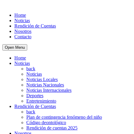
Home
Noticias
Rendición de Cuentas
Nosotros
Contacto
Open Menu
Home
Noticias
back
Noticias
Noticias Locales
Noticias Nacionales
Noticias Internacionales
Deportes
Entretenimiento
Rendición de Cuentas
back
Plan de contingencia fenómeno del niño
Código deontológico
Rendición de cuentas 2025
Nosotros