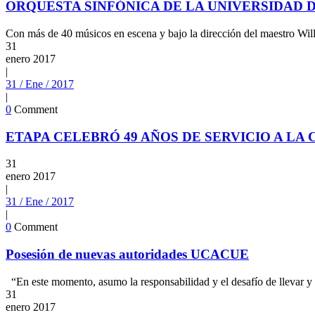
ORQUESTA SINFÓNICA DE LA UNIVERSIDAD D
Con más de 40 músicos en escena y bajo la dirección del maestro Will
31
enero
2017
|
31 / Ene / 2017
|
0
Comment
ETAPA CELEBRÓ 49 AÑOS DE SERVICIO A LA
31
enero
2017
|
31 / Ene / 2017
|
0
Comment
Posesión de nuevas autoridades UCACUE
“En este momento, asumo la responsabilidad y el desafío de llevar y e
31
enero
2017