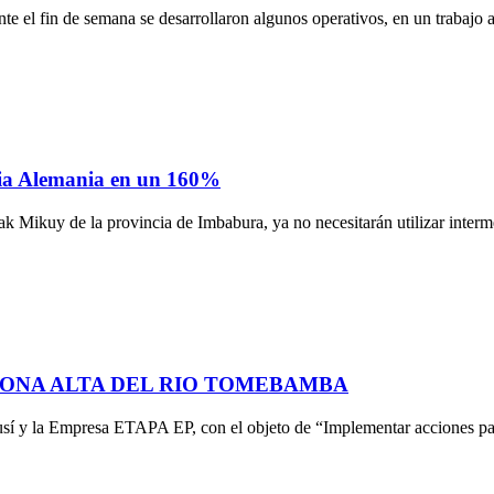
el fin de semana se desarrollaron algunos operativos, en un trabajo a
acia Alemania en un 160%
k Mikuy de la provincia de Imbabura, ya no necesitarán utilizar interme
ZONA ALTA DEL RIO TOMEBAMBA
í y la Empresa ETAPA EP, con el objeto de “Implementar acciones par