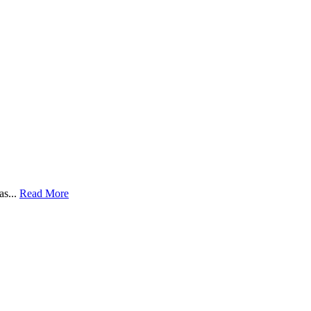
as...
Read More