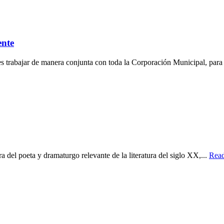
ente
trabajar de manera conjunta con toda la Corporación Municipal, para e
ra del poeta y dramaturgo relevante de la literatura del siglo XX,...
Rea