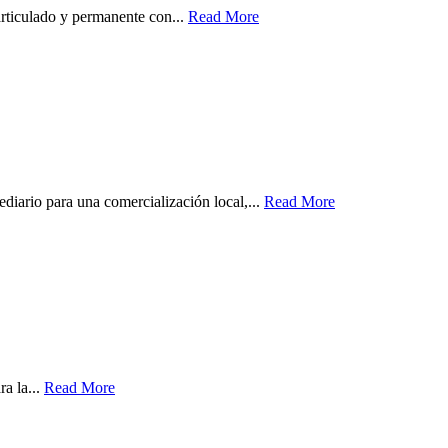
rticulado y permanente con...
Read More
diario para una comercialización local,...
Read More
a la...
Read More