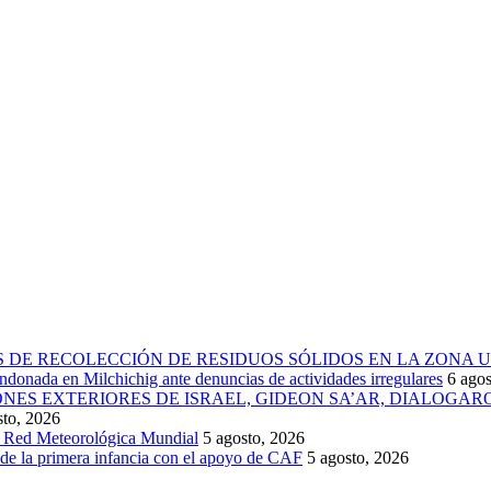
 DE RECOLECCIÓN DE RESIDUOS SÓLIDOS EN LA ZONA 
donada en Milchichig ante denuncias de actividades irregulares
6 agos
IONES EXTERIORES DE ISRAEL, GIDEON SA’AR, DIALOG
sto, 2026
la Red Meteorológica Mundial
5 agosto, 2026
 de la primera infancia con el apoyo de CAF
5 agosto, 2026