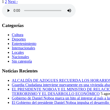
1
2
Next ›
Categorías
Cultura
Deportes
Entretenimiento
Internacionales
Locales
Nacionales
Sin categoría
Noticias Recientes
ALCALDÍA DE AZOGUES RECUERDA LOS HORARIOS
Guardia Ciudadana interviene nuevamente en una vivienda aban
EL PRESIDENTE NOBOA Y EL MINISTRO DE RELAC
TERRORISMO Y EL DESARROLLO ECONÓMICO
5 ago
Gobierno de Daniel Noboa marca un hito al integrar al país a 
El Gobierno del presidente Daniel Noboa impulsa el desarrollo