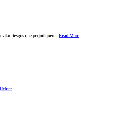
vitar riesgos que perjudiquen...
Read More
d More