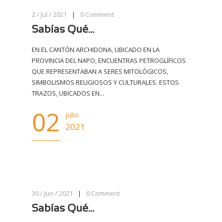
2 / Jul / 2021
|
0
Comment
Sabías Qué…
EN EL CANTÓN ARCHIDONA, UBICADO EN LA
PROVINCIA DEL NAPO, ENCUENTRAS PETROGLÍFICOS
QUE REPRESENTABAN A SERES MITOLÓGICOS,
SIMBOLISMOS RELIGIOSOS Y CULTURALES. ESTOS
TRAZOS, UBICADOS EN...
02
julio
2021
30 / Jun / 2021
|
0
Comment
Sabías Qué…