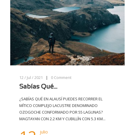
12 / Jul / 2021
|
0
Comment
Sabías Qué…
¿SABÍAS QUÉ EN ALAUSÍ PUEDES RECORRER EL
MÍTICO COMPLEJO LACUSTRE DENOMINADO
OZOGOCHE CONFORMADO POR 55 LAGUNAS?
MAGTAYAN CON 2.2 KM Y CUBILLÍN CON 5.3 KM...
julio