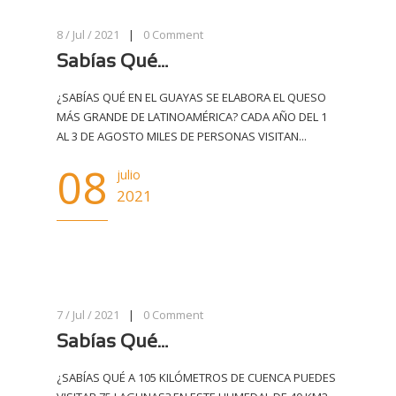
8 / Jul / 2021
|
0
Comment
Sabías Qué…
¿SABÍAS QUÉ EN EL GUAYAS SE ELABORA EL QUESO
MÁS GRANDE DE LATINOAMÉRICA? CADA AÑO DEL 1
AL 3 DE AGOSTO MILES DE PERSONAS VISITAN...
08
julio
2021
7 / Jul / 2021
|
0
Comment
Sabías Qué…
¿SABÍAS QUÉ A 105 KILÓMETROS DE CUENCA PUEDES