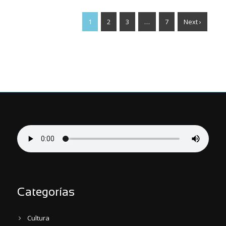
1
2
3
…
7
Next ›
Categorías
Cultura