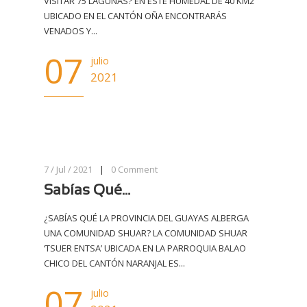
VISITAR 75 LAGUNAS? EN ESTE HUMEDAL DE 40 KM2
UBICADO EN EL CANTÓN OÑA ENCONTRARÁS
VENADOS Y...
07
julio
2021
7 / Jul / 2021
|
0
Comment
Sabías Qué…
¿SABÍAS QUÉ LA PROVINCIA DEL GUAYAS ALBERGA
UNA COMUNIDAD SHUAR? LA COMUNIDAD SHUAR
‘TSUER ENTSA’ UBICADA EN LA PARROQUIA BALAO
CHICO DEL CANTÓN NARANJAL ES...
07
julio