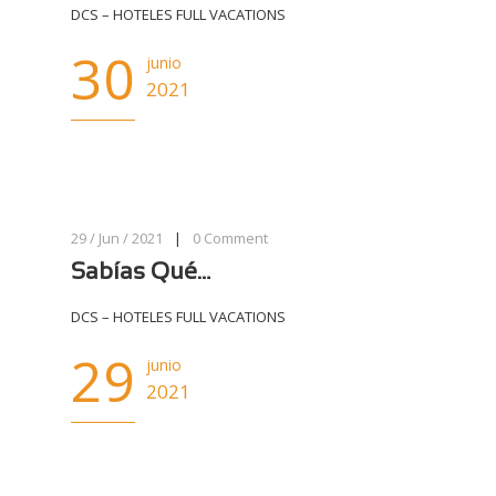
DCS – HOTELES FULL VACATIONS
30
junio
2021
29 / Jun / 2021
|
0
Comment
Sabías Qué…
DCS – HOTELES FULL VACATIONS
29
junio
2021