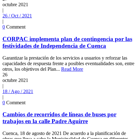
octubre
2021
|
26 / Oct / 2021
|
0
Comment
CORPAC implementa plan de contingencia por las
festividades de Independencia de Cuenca
Garantizar la prestación de los servicios a usuarios y reforzar las
capacidades de respuesta frente a posibles eventualidades son, entre
otros, los objetivos del Plan...
Read More
26
octubre
2021
|
18 / Ago / 2021
|
0
Comment
Cambios de recorridos de líneas de buses por
trabajos en la calle Padre Aguirre
Cuenca, 18 de agosto de 2021 De acuerdo a la planificación de
obras que lleva a cabo la Municipalidad de Cuenca en diferentes