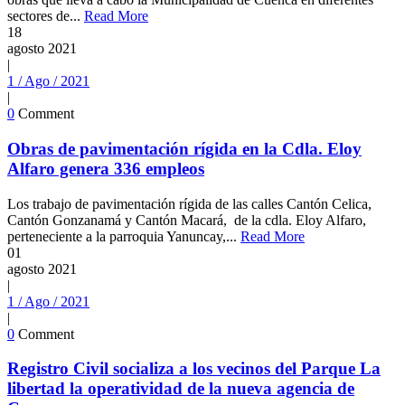
sectores de...
Read More
18
agosto
2021
|
1 / Ago / 2021
|
0
Comment
Obras de pavimentación rígida en la Cdla. Eloy
Alfaro genera 336 empleos
Los trabajo de pavimentación rígida de las calles Cantón Celica,
Cantón Gonzanamá y Cantón Macará, de la cdla. Eloy Alfaro,
perteneciente a la parroquia Yanuncay,...
Read More
01
agosto
2021
|
1 / Ago / 2021
|
0
Comment
Registro Civil socializa a los vecinos del Parque La
libertad la operatividad de la nueva agencia de