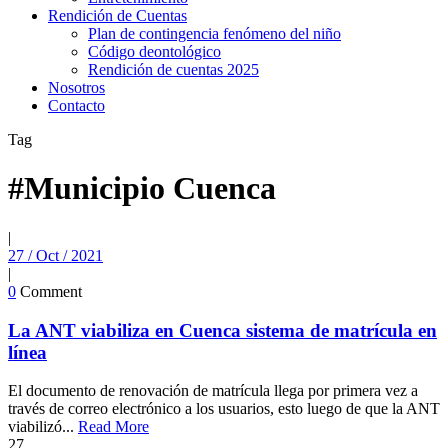
Rendición de Cuentas
Plan de contingencia fenómeno del niño
Código deontológico
Rendición de cuentas 2025
Nosotros
Contacto
Tag
#Municipio Cuenca
|
27 / Oct / 2021
|
0
Comment
La ANT viabiliza en Cuenca sistema de matrícula en
línea
El documento de renovación de matrícula llega por primera vez a
través de correo electrónico a los usuarios, esto luego de que la ANT
viabilizó...
Read More
27