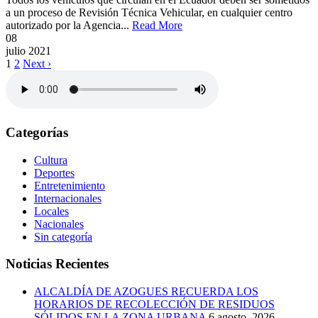
a un proceso de Revisión Técnica Vehicular, en cualquier centro
autorizado por la Agencia...
Read More
08
julio
2021
1
2
Next ›
Categorías
Cultura
Deportes
Entretenimiento
Internacionales
Locales
Nacionales
Sin categoría
Noticias Recientes
ALCALDÍA DE AZOGUES RECUERDA LOS
HORARIOS DE RECOLECCIÓN DE RESIDUOS
SÓLIDOS EN LA ZONA URBANA
6 agosto, 2026