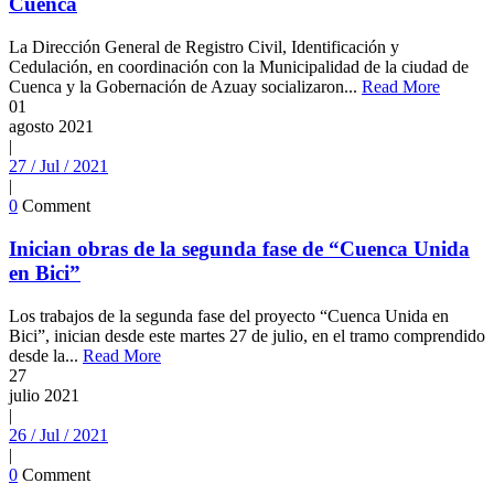
Cuenca
La Dirección General de Registro Civil, Identificación y
Cedulación, en coordinación con la Municipalidad de la ciudad de
Cuenca y la Gobernación de Azuay socializaron...
Read More
01
agosto
2021
|
27 / Jul / 2021
|
0
Comment
Inician obras de la segunda fase de “Cuenca Unida
en Bici”
Los trabajos de la segunda fase del proyecto “Cuenca Unida en
Bici”, inician desde este martes 27 de julio, en el tramo comprendido
desde la...
Read More
27
julio
2021
|
26 / Jul / 2021
|
0
Comment