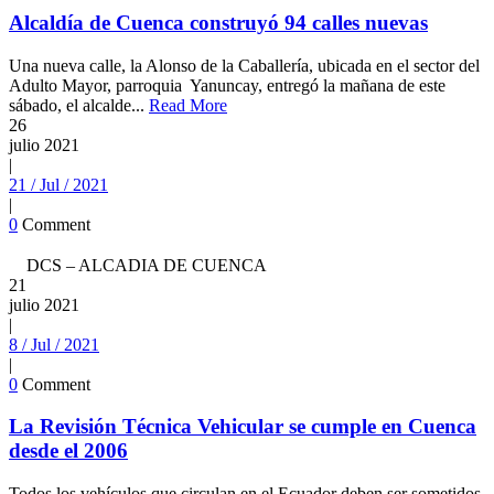
Alcaldía de Cuenca construyó 94 calles nuevas
Una nueva calle, la Alonso de la Caballería, ubicada en el sector del
Adulto Mayor, parroquia Yanuncay, entregó la mañana de este
sábado, el alcalde...
Read More
26
julio
2021
|
21 / Jul / 2021
|
0
Comment
DCS – ALCADIA DE CUENCA
21
julio
2021
|
8 / Jul / 2021
|
0
Comment
La Revisión Técnica Vehicular se cumple en Cuenca
desde el 2006
Todos los vehículos que circulan en el Ecuador deben ser sometidos