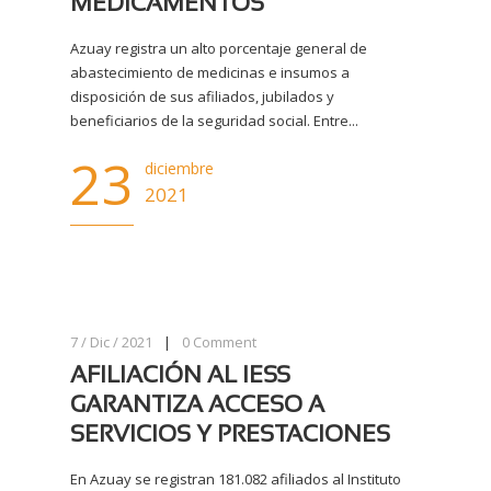
MEDICAMENTOS
Azuay registra un alto porcentaje general de
abastecimiento de medicinas e insumos a
disposición de sus afiliados, jubilados y
beneficiarios de la seguridad social. Entre...
23
diciembre
2021
7 / Dic / 2021
|
0
Comment
AFILIACIÓN AL IESS
GARANTIZA ACCESO A
SERVICIOS Y PRESTACIONES
En Azuay se registran 181.082 afiliados al Instituto