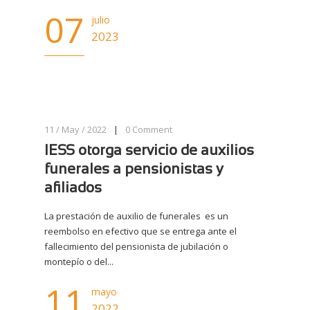
07
julio
2023
11 / May / 2022
|
0
Comment
IESS otorga servicio de auxilios
funerales a pensionistas y
afiliados
La prestación de auxilio de funerales es un
reembolso en efectivo que se entrega ante el
fallecimiento del pensionista de jubilación o
montepío o del...
11
mayo
2022