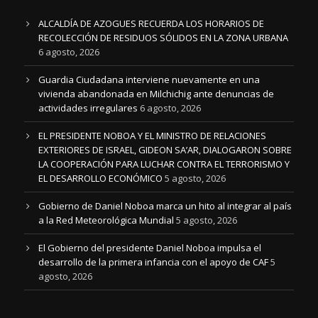
ALCALDÍA DE AZOGUES RECUERDA LOS HORARIOS DE
RECOLECCIÓN DE RESIDUOS SÓLIDOS EN LA ZONA URBANA
6 agosto, 2026
Guardia Ciudadana interviene nuevamente en una
vivienda abandonada en Milchichig ante denuncias de
actividades irregulares
6 agosto, 2026
EL PRESIDENTE NOBOA Y EL MINISTRO DE RELACIONES
EXTERIORES DE ISRAEL, GIDEON SA’AR, DIALOGARON SOBRE
LA COOPERACIÓN PARA LUCHAR CONTRA EL TERRORISMO Y
EL DESARROLLO ECONÓMICO
5 agosto, 2026
Gobierno de Daniel Noboa marca un hito al integrar al país
a la Red Meteorológica Mundial
5 agosto, 2026
El Gobierno del presidente Daniel Noboa impulsa el
desarrollo de la primera infancia con el apoyo de CAF
5
agosto, 2026