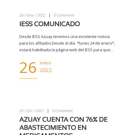
26 / Ene / 2022
|
0
Comment
IESS COMUNICADO
Desde IESS Azuay tenemos una excelente noticia
para los afiliados:Desde el día *lunes 24 de enero*,
estará habilitada la página web del IESS para que...
26
enero
2022
23 / Dic / 2021
|
0
Comment
AZUAY CUENTA CON 76% DE
ABASTECIMIENTO EN