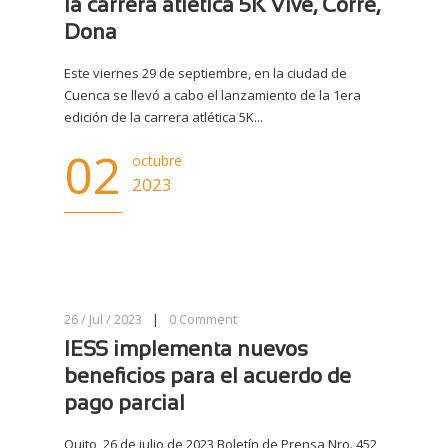
la carrera atlética 5K Vive, Corre,
Dona
Este viernes 29 de septiembre, en la ciudad de
Cuenca se llevó a cabo el lanzamiento de la 1era
edición de la carrera atlética 5K...
02
octubre
2023
26 / Jul / 2023
|
0
Comment
IESS implementa nuevos
beneficios para el acuerdo de
pago parcial
Quito, 26 de julio de 2023 Boletín de Prensa Nro. 452