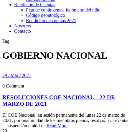
Rendición de Cuentas
Plan de contingencia fenómeno del niño
Código deontológico
Rendición de cuentas 2025
Nosotros
Contacto
Tag
GOBIERNO NACIONAL
|
29 / Mar / 2021
|
0
Comment
RESOLUCIONES COE NACIONAL – 22 DE
MARZO DE 2021
El COE Nacional, en sesión permanente del lunes 22 de marzo de
2021, por unanimidad de los miembros plenos, resolvió: 1. Levantar
la suspensión emitida...
Read More
29