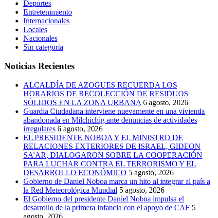
Deportes
Entretenimiento
Internacionales
Locales
Nacionales
Sin categoría
Noticias Recientes
ALCALDÍA DE AZOGUES RECUERDA LOS
HORARIOS DE RECOLECCIÓN DE RESIDUOS
SÓLIDOS EN LA ZONA URBANA
6 agosto, 2026
Guardia Ciudadana interviene nuevamente en una vivienda
abandonada en Milchichig ante denuncias de actividades
irregulares
6 agosto, 2026
EL PRESIDENTE NOBOA Y EL MINISTRO DE
RELACIONES EXTERIORES DE ISRAEL, GIDEON
SA’AR, DIALOGARON SOBRE LA COOPERACIÓN
PARA LUCHAR CONTRA EL TERRORISMO Y EL
DESARROLLO ECONÓMICO
5 agosto, 2026
Gobierno de Daniel Noboa marca un hito al integrar al país a
la Red Meteorológica Mundial
5 agosto, 2026
El Gobierno del presidente Daniel Noboa impulsa el
desarrollo de la primera infancia con el apoyo de CAF
5
agosto, 2026