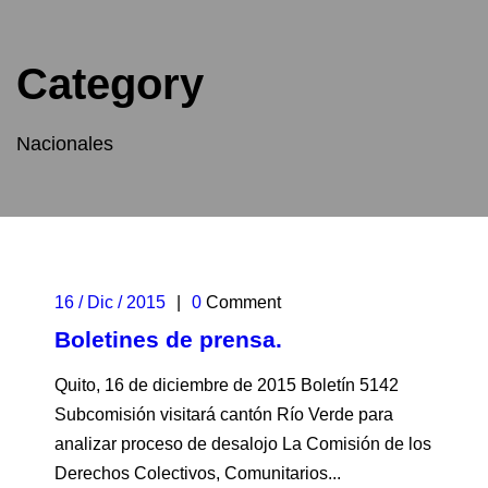
Category
Nacionales
16 / Dic / 2015
|
0
Comment
Boletines de prensa.
Quito, 16 de diciembre de 2015 Boletín 5142
Subcomisión visitará cantón Río Verde para
analizar proceso de desalojo La Comisión de los
Derechos Colectivos, Comunitarios...