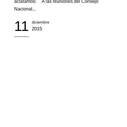
aclaramos: A las reuniones del Consejo
Nacional...
11
diciembre
2015