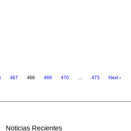
6
467
468
469
470
…
473
Next ›
Noticias Recientes