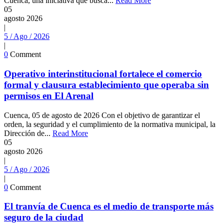
Cuenca, una iniciativa que busca...
Read More
05
agosto
2026
|
5 / Ago / 2026
|
0
Comment
Operativo interinstitucional fortalece el comercio
formal y clausura establecimiento que operaba sin
permisos en El Arenal
Cuenca, 05 de agosto de 2026 Con el objetivo de garantizar el
orden, la seguridad y el cumplimiento de la normativa municipal, la
Dirección de...
Read More
05
agosto
2026
|
5 / Ago / 2026
|
0
Comment
El tranvía de Cuenca es el medio de transporte más
seguro de la ciudad