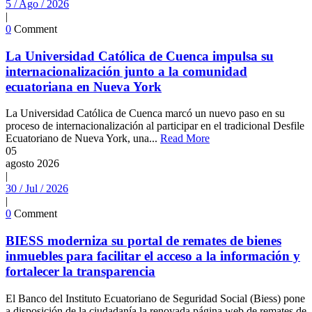
5 / Ago / 2026
|
0
Comment
La Universidad Católica de Cuenca impulsa su
internacionalización junto a la comunidad
ecuatoriana en Nueva York
La Universidad Católica de Cuenca marcó un nuevo paso en su
proceso de internacionalización al participar en el tradicional Desfile
Ecuatoriano de Nueva York, una...
Read More
05
agosto
2026
|
30 / Jul / 2026
|
0
Comment
BIESS moderniza su portal de remates de bienes
inmuebles para facilitar el acceso a la información y
fortalecer la transparencia
El Banco del Instituto Ecuatoriano de Seguridad Social (Biess) pone
a disposición de la ciudadanía la renovada página web de remates de