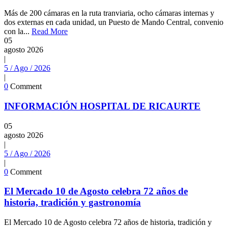
Más de 200 cámaras en la ruta tranviaria, ocho cámaras internas y
dos externas en cada unidad, un Puesto de Mando Central, convenio
con la...
Read More
05
agosto
2026
|
5 / Ago / 2026
|
0
Comment
INFORMACIÓN HOSPITAL DE RICAURTE
05
agosto
2026
|
5 / Ago / 2026
|
0
Comment
El Mercado 10 de Agosto celebra 72 años de
historia, tradición y gastronomía
El Mercado 10 de Agosto celebra 72 años de historia, tradición y