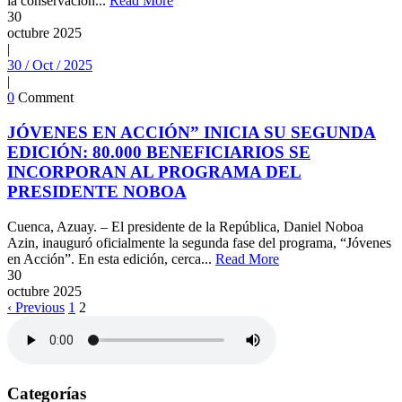
la conservación...
Read More
30
octubre
2025
|
30 / Oct / 2025
|
0
Comment
JÓVENES EN ACCIÓN” INICIA SU SEGUNDA
EDICIÓN: 80.000 BENEFICIARIOS SE
INCORPORAN AL PROGRAMA DEL
PRESIDENTE NOBOA
Cuenca, Azuay. – El presidente de la República, Daniel Noboa
Azin, inauguró oficialmente la segunda fase del programa, “Jóvenes
en Acción”. En esta edición, cerca...
Read More
30
octubre
2025
‹ Previous
1
2
Categorías