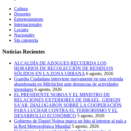
Cultura
Deportes
Entretenimiento
Internacionales
Locales
Nacionales
Sin categoría
Noticias Recientes
ALCALDÍA DE AZOGUES RECUERDA LOS
HORARIOS DE RECOLECCIÓN DE RESIDUOS
SÓLIDOS EN LA ZONA URBANA
6 agosto, 2026
Guardia Ciudadana interviene nuevamente en una vivienda
abandonada en Milchichig ante denuncias de actividades
irregulares
6 agosto, 2026
EL PRESIDENTE NOBOA Y EL MINISTRO DE
RELACIONES EXTERIORES DE ISRAEL, GIDEON
SA’AR, DIALOGARON SOBRE LA COOPERACIÓN
PARA LUCHAR CONTRA EL TERRORISMO Y EL
DESARROLLO ECONÓMICO
5 agosto, 2026
Gobierno de Daniel Noboa marca un hito al integrar al país a
la Red Meteorológica Mundial
5 agosto, 2026